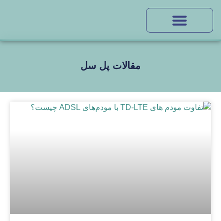
مقالات پل سل