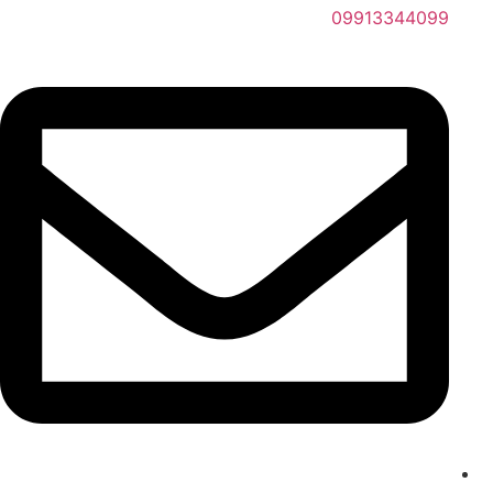
09913344099