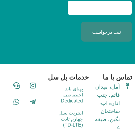
تماس با ما
خدمات پل سل
آمل، میدان
پهنای باند
قائم، جنب
اختصاصی
Dedicated
اداره آب،
ساختمان
اینترنت نسل
نگین، طبقه
چهارم ثابت
(TD-LTE)
4.